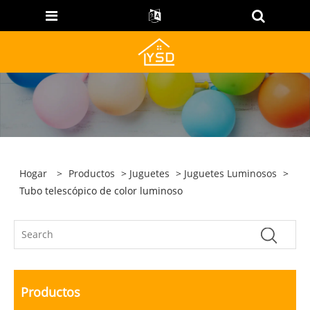
Hogar
>
Productos
>
Juguetes
>
Juguetes Luminosos
>
Tubo telescópico de color luminoso
Productos