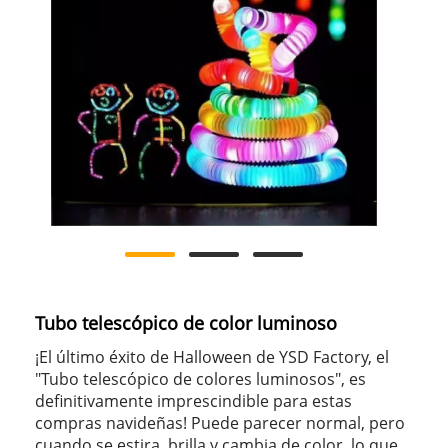
Tubo telescópico de color luminoso
¡El último éxito de Halloween de YSD Factory, el
"Tubo telescópico de colores luminosos", es
definitivamente imprescindible para estas
compras navideñas! Puede parecer normal, pero
cuando se estira, brilla y cambia de color, lo que