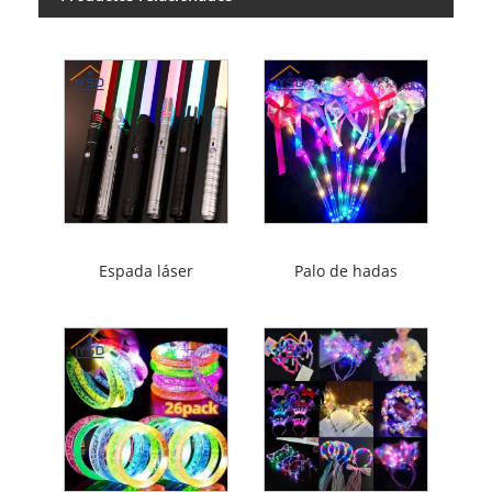
Espada láser
Palo de hadas