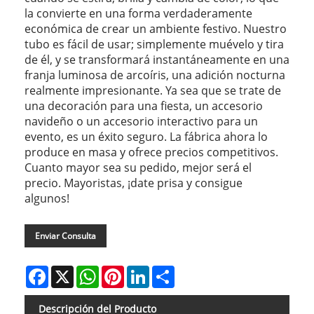
la convierte en una forma verdaderamente
económica de crear un ambiente festivo. Nuestro
tubo es fácil de usar; simplemente muévelo y tira
de él, y se transformará instantáneamente en una
franja luminosa de arcoíris, una adición nocturna
realmente impresionante. Ya sea que se trate de
una decoración para una fiesta, un accesorio
navideño o un accesorio interactivo para un
evento, es un éxito seguro. La fábrica ahora lo
produce en masa y ofrece precios competitivos.
Cuanto mayor sea su pedido, mejor será el
precio. Mayoristas, ¡date prisa y consigue
algunos!
Enviar Consulta
Facebook
X
WhatsApp
Pinterest
LinkedIn
Share
Descripción del Producto