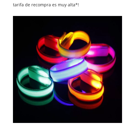
tarifa de recompra es muy alta*!