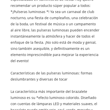
recomendar un producto súper popular a todos:
*¡Pulseras luminosas *! Ya sea un carnaval de club
nocturno, una fiesta de cumpleaños, una celebración
de la boda, un festival de música o un campamento
al aire libre, las pulseras luminosas pueden encender
instantáneamente la atmósfera y hacer de todos el
enfoque de la fiesta. ¡No solo está de moda y genial,
sino también asequible, y definitivamente es un
elemento imprescindible para mejorar la experiencia
del evento!
Características de las pulseras luminosas: formas
deslumbrantes y diversas de tocar
La característica más importante del brazalete
luminoso es su *efecto luminoso colorido. Diseñado
con cuentas de lámparas LED y materiales suaves, el
brazalete puede emitir rojo, azul, verde, morado y