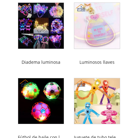
Diadema luminosa
Luminosos llaves
Fútbol de baile con luces
Juguete de tubo telescópico de descompresión versátil