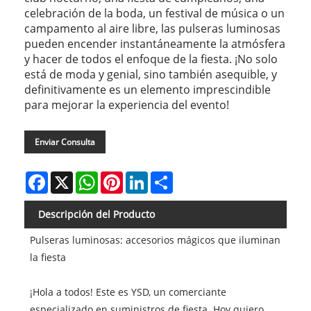
celebración de la boda, un festival de música o un
campamento al aire libre, las pulseras luminosas
pueden encender instantáneamente la atmósfera
y hacer de todos el enfoque de la fiesta. ¡No solo
está de moda y genial, sino también asequible, y
definitivamente es un elemento imprescindible
para mejorar la experiencia del evento!
Enviar Consulta
Facebook
X
WhatsApp
Pinterest
LinkedIn
Share
Descripción del Producto
Pulseras luminosas: accesorios mágicos que iluminan
la fiesta
¡Hola a todos! Este es YSD, un comerciante
especializado en suministros de fiesta. Hoy quiero