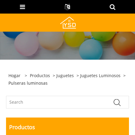
Hogar
>
Productos
>
Juguetes
>
Juguetes Luminosos
>
Pulseras luminosas
Productos