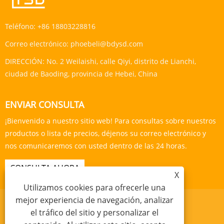
Teléfono:
+86 18803228816
Correo electrónico:
phoebeli@bdysd.com
DIRECCIÓN:
No. 2 Weilaishi, calle Qiyi, distrito de Lianchi,
ciudad de Baoding, provincia de Hebei, China
ENVIAR CONSULTA
¡Bienvenido a nuestro sitio web! Para consultas sobre nuestros
productos o lista de precios, déjenos su correo electrónico y
nos comunicaremos con usted dentro de las 24 horas.
CONSULTA AHORA
X
Utilizamos cookies para ofrecerle una
mejor experiencia de navegación, analizar
el tráfico del sitio y personalizar el