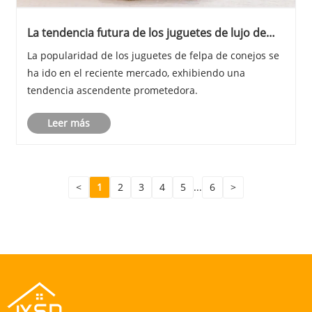
La tendencia futura de los juguetes de lujo de
conejo
La popularidad de los juguetes de felpa de conejos se
ha ido en el reciente mercado, exhibiendo una
tendencia ascendente prometedora.
Leer más
<
1
2
3
4
5
...
6
>