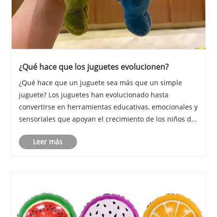
¿Qué hace que los juguetes evolucionen?
¿Qué hace que un juguete sea más que un simple
juguete? Los juguetes han evolucionado hasta
convertirse en herramientas educativas, emocionales y
sensoriales que apoyan el crecimiento de los niños de
numerosas maneras. Desde estimular la creatividad y
Leer más
la imaginación hasta desarrollar la motricidad f......