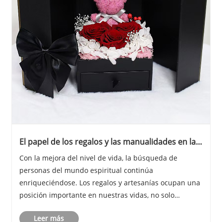
El papel de los regalos y las manualidades en la
vida diaria
Con la mejora del nivel de vida, la búsqueda de
personas del mundo espiritual continúa
enriqueciéndose. Los regalos y artesanías ocupan una
posición importante en nuestras vidas, no solo
representan nuestras intenciones, sino también
Leer más
agregan belleza y calidez a nuestras vidas.