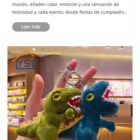
mundo. Añaden color, emoción y una sensación de
festividad a cada evento, desde fiestas de cumpleaños
y bodas hasta reuniones corporativas y festivales de
Leer más
temporada. Pero más allá de su atractivo de......