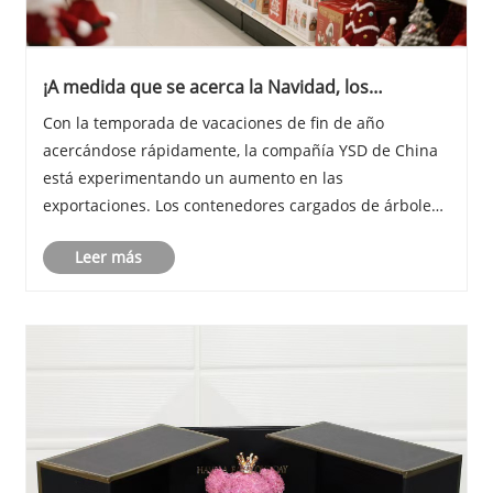
¡A medida que se acerca la Navidad, los
productos navideños de YSD se venden como
Con la temporada de vacaciones de fin de año
hotcakes en todo el mundo!
acercándose rápidamente, la compañía YSD de China
está experimentando un aumento en las
exportaciones. Los contenedores cargados de árboles
de Navidad, luces, decoraciones, juguetes y otras
Leer más
mercancías festivas se están enviando desde los
almacenes de la c......