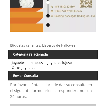
Etiquetas calientes: Llaveros de Halloween
Categoría relacionada
Juguetes luminosos
Juguetes lujosos
Otros juguetes
Enviar Consulta
Por favor, siéntase libre de dar su consulta en
el siguiente formulario. Le responderemos en
24 horas.