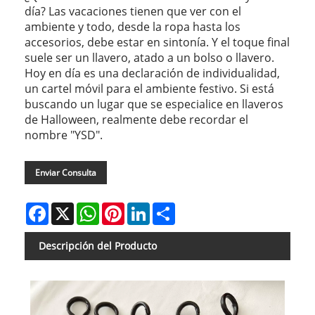
día? Las vacaciones tienen que ver con el
ambiente y todo, desde la ropa hasta los
accesorios, debe estar en sintonía. Y el toque final
suele ser un llavero, atado a un bolso o llavero.
Hoy en día es una declaración de individualidad,
un cartel móvil para el ambiente festivo. Si está
buscando un lugar que se especialice en llaveros
de Halloween, realmente debe recordar el
nombre "YSD".
Enviar Consulta
Facebook
X
WhatsApp
Pinterest
LinkedIn
Share
Descripción del Producto