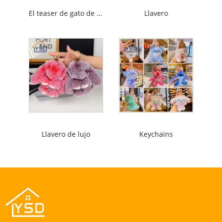
El teaser de gato de juguete gato
Llavero
Llavero de lujo
Keychains