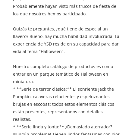
Probablemente hayan visto más trucos de fiesta de
los que nosotros hemos participado.
Quizás te preguntes, ¿qué tiene de especial un
llavero? Bueno, hay mucha habilidad involucrada. La
experiencia de YSD reside en su capacidad para dar
vida al tema "Halloween".
Nuestro completo catálogo de productos es como
entrar en un parque temático de Halloween en
miniatura:
* **Serie de terror clásica:** El sonriente Jack the
Pumpkin, calaveras relucientes y espeluznantes
brujas en escobas: todos estos elementos clásicos
están presentes, representados con detalles
realistas.
* **Serie linda y tonta:** ¿Demasiado aterrador?
¡Ningún problema! Tienen lindos fantasmas con ojos