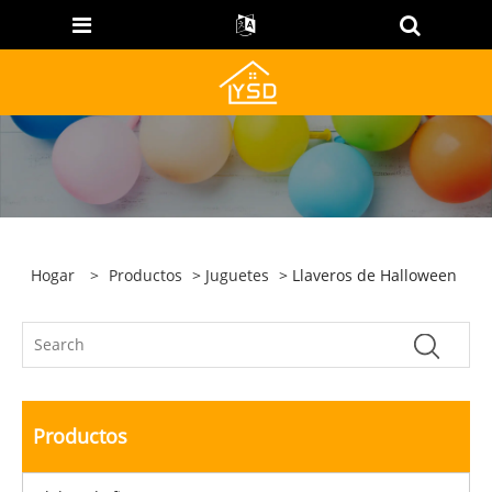
Hogar
>
Productos
>
Juguetes
> Llaveros de Halloween
Productos