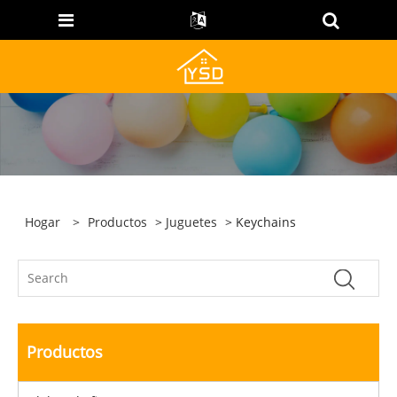
Hogar
>
Productos
>
Juguetes
> Keychains
Productos