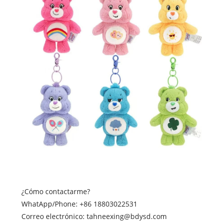
¿Cómo contactarme?
WhatApp/Phone: +86 18803022531
Correo electrónico: tahneexing@bdysd.com