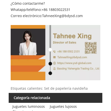
¿Cómo contactarme?
Whatapp/teléfono:
+86 18803022531
Correo electrónico:
TahneeXing@bdysd.com
Etiquetas calientes: Set de papelería navideña
Categoría relacionada
Juguetes luminosos
Juguetes lujosos