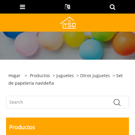
Hogar
>
Productos
>
Juguetes
>
Otros Juguetes
> Set
de papelería navideña
Productos