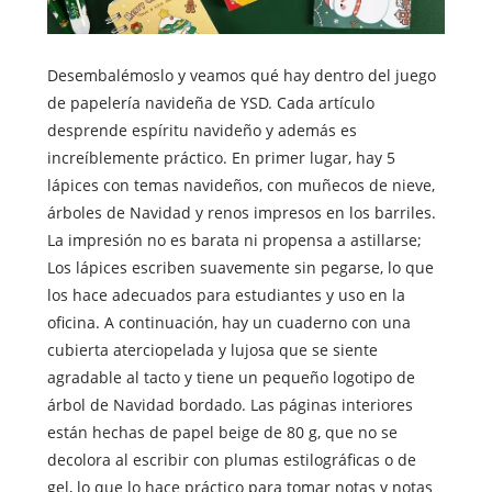
Desembalémoslo y veamos qué hay dentro del juego
de papelería navideña de YSD. Cada artículo
desprende espíritu navideño y además es
increíblemente práctico. En primer lugar, hay 5
lápices con temas navideños, con muñecos de nieve,
árboles de Navidad y renos impresos en los barriles.
La impresión no es barata ni propensa a astillarse;
Los lápices escriben suavemente sin pegarse, lo que
los hace adecuados para estudiantes y uso en la
oficina. A continuación, hay un cuaderno con una
cubierta aterciopelada y lujosa que se siente
agradable al tacto y tiene un pequeño logotipo de
árbol de Navidad bordado. Las páginas interiores
están hechas de papel beige de 80 g, que no se
decolora al escribir con plumas estilográficas o de
gel, lo que lo hace práctico para tomar notas y notas