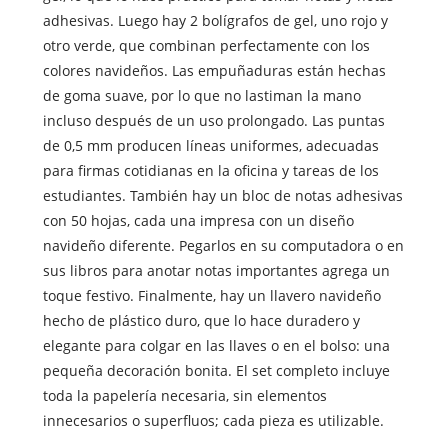
adhesivas. Luego hay 2 bolígrafos de gel, uno rojo y
otro verde, que combinan perfectamente con los
colores navideños. Las empuñaduras están hechas
de goma suave, por lo que no lastiman la mano
incluso después de un uso prolongado. Las puntas
de 0,5 mm producen líneas uniformes, adecuadas
para firmas cotidianas en la oficina y tareas de los
estudiantes. También hay un bloc de notas adhesivas
con 50 hojas, cada una impresa con un diseño
navideño diferente. Pegarlos en su computadora o en
sus libros para anotar notas importantes agrega un
toque festivo. Finalmente, hay un llavero navideño
hecho de plástico duro, que lo hace duradero y
elegante para colgar en las llaves o en el bolso: una
pequeña decoración bonita. El set completo incluye
toda la papelería necesaria, sin elementos
innecesarios o superfluos; cada pieza es utilizable.