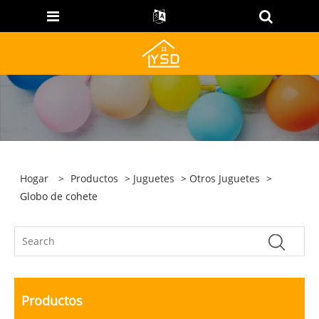
Hogar
>
Productos
>
Juguetes
>
Otros Juguetes
>
Globo de cohete
Productos