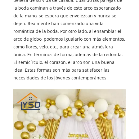
belleza de su vida de casada. Cuando las parejas de
la boda caminan a través de este arco esperanzado
de la mano, se espera que envejezcan y nunca se
dejen. Realmente han comenzado una vida
romántica de la boda. Por otro lado, al ensamblar el
arco de globo, podemos igualarlo con más elementos,
como flores, velo, etc., para crear una atmósfera
única. En términos de forma, además de la redonda.
El semicírculo, el corazón, el arco son una buena
idea. Estas formas son más para satisfacer las
necesidades de los jóvenes contemporáneos.