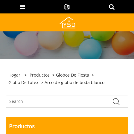
Hogar
>
Productos
>
Globos De Fiesta
>
Globo De Látex
> Arco de globo de boda blanco
Productos