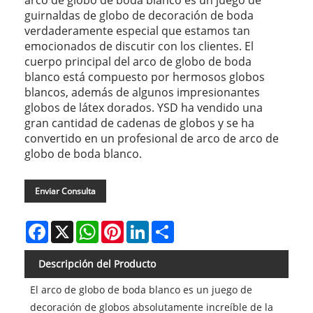
arco de globo de boda blanco es un juego de
guirnaldas de globo de decoración de boda
verdaderamente especial que estamos tan
emocionados de discutir con los clientes. El
cuerpo principal del arco de globo de boda
blanco está compuesto por hermosos globos
blancos, además de algunos impresionantes
globos de látex dorados. YSD ha vendido una
gran cantidad de cadenas de globos y se ha
convertido en un profesional de arco de arco de
globo de boda blanco.
Enviar Consulta
Facebook
X
WhatsApp
Pinterest
LinkedIn
Share
Descripción del Producto
El arco de globo de boda blanco es un juego de
decoración de globos absolutamente increíble de la