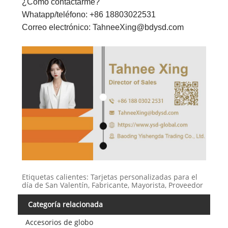
¿Cómo contactarme?
Whatapp/teléfono: +86 18803022531
Correo electrónico: TahneeXing@bdysd.com
Etiquetas calientes: Tarjetas personalizadas para el
día de San Valentín, Fabricante, Mayorista, Proveedor
Categoría relacionada
Accesorios de globo