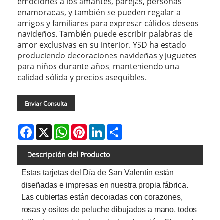
emociones a los amantes, parejas, personas
enamoradas, y también se pueden regalar a
amigos y familiares para expresar cálidos deseos
navideños. También puede escribir palabras de
amor exclusivas en su interior. YSD ha estado
produciendo decoraciones navideñas y juguetes
para niños durante años, manteniendo una
calidad sólida y precios asequibles.
Enviar Consulta
Facebook
X
WhatsApp
Pinterest
LinkedIn
Share
Descripción del Producto
Estas tarjetas del Día de San Valentín están
diseñadas e impresas en nuestra propia fábrica.
Las cubiertas están decoradas con corazones,
rosas y ositos de peluche dibujados a mano, todos