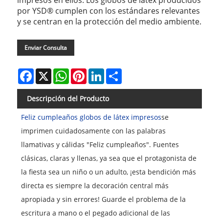
impresos en ellos. Los globos de látex producidos
por YSD® cumplen con los estándares relevantes
y se centran en la protección del medio ambiente.
Enviar Consulta
Facebook
X
WhatsApp
Pinterest
LinkedIn
Share
Descripción del Producto
Feliz cumpleaños globos de látex impresos
se
imprimen cuidadosamente con las palabras
llamativas y cálidas "Feliz cumpleaños". Fuentes
clásicas, claras y llenas, ya sea que el protagonista de
la fiesta sea un niño o un adulto, ¡esta bendición más
directa es siempre la decoración central más
apropiada y sin errores! Guarde el problema de la
escritura a mano o el pegado adicional de las