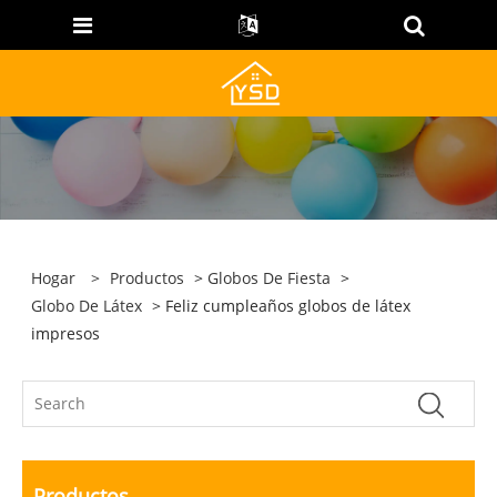
Hogar
>
Productos
>
Globos De Fiesta
>
Globo De Látex
> Feliz cumpleaños globos de látex
impresos
Productos