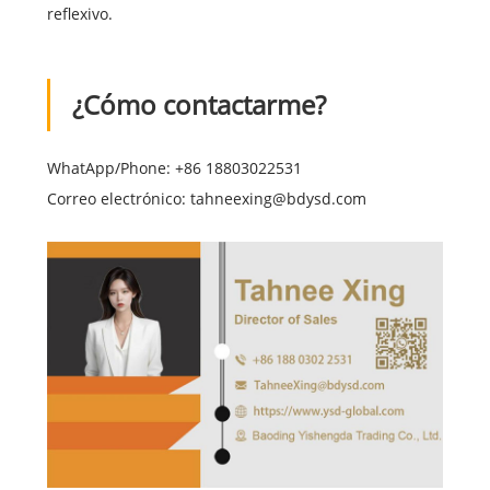
reflexivo.
¿Cómo contactarme?
WhatApp/Phone: +86 18803022531
Correo electrónico: tahneexing@bdysd.com