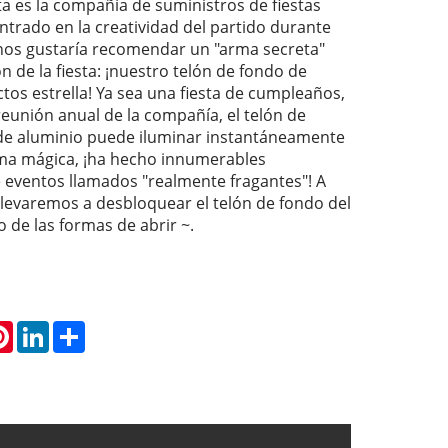
ta es la compañía de suministros de fiestas
ntrado en la creatividad del partido durante
 nos gustaría recomendar un "arma secreta"
n de la fiesta: ¡nuestro telón de fondo de
tos estrella! Ya sea una fiesta de cumpleaños,
eunión anual de la compañía, el telón de
de aluminio puede iluminar instantáneamente
rma mágica, ¡ha hecho innumerables
e eventos llamados "realmente fragantes"! A
 llevaremos a desbloquear el telón de fondo del
 de las formas de abrir ~.
atsApp
Pinterest
LinkedIn
Share