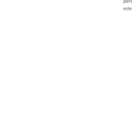
pers
este