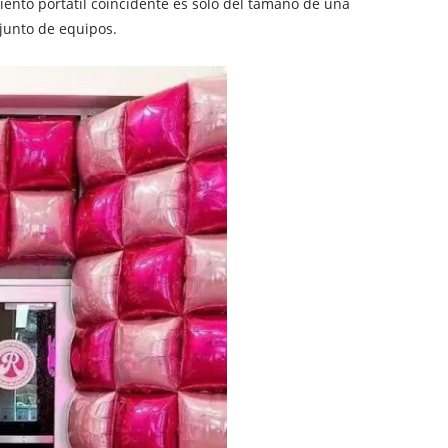
ento portátil coincidente es solo del tamaño de una
njunto de equipos.