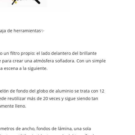
a caja de herramientas✨
n filtro propio: el lado delantero del brillante
ze para crear una atmósfera soñadora. Con un simple
a escena a la siguiente.
elón de fondo del globo de aluminio se trata con 12
de reutilizar más de 20 veces y sigue siendo tan
amente lleno.
 metros de ancho, fondos de lámina, una sola