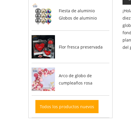
¡Hol
Fiesta de aluminio
diez
Globos de aluminio
glob
fond
plan
Flor fresca preservada
del 
Arco de globo de
cumpleaños rosa
Todos los productos nuevos