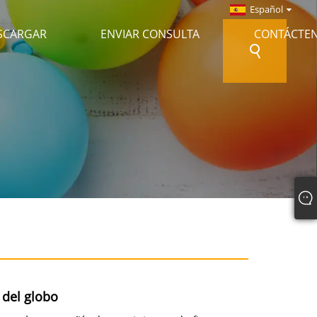
Español
SCARGAR
ENVIAR CONSULTA
CONTÁCTE
 del globo