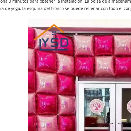
ona 3 minutos para obtener la instalación. La bolsa de almacenami
ra de yoga, la esquina del tronco se puede rellenar con todo el co