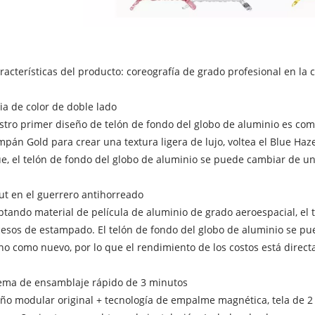
aracterísticas del producto: coreografía de grado profesional en l
a de color de doble lado
tro primer diseño de telón de fondo del globo de aluminio es como u
pán Gold para crear una textura ligera de lujo, voltea el Blue Ha
e, el telón de fondo del globo de aluminio se puede cambiar de un
t en el guerrero antihorreado
tando material de película de aluminio de grado aeroespacial, el t
esos de estampado. El telón de fondo del globo de aluminio se pue
o como nuevo, por lo que el rendimiento de los costos está direct
ema de ensamblaje rápido de 3 minutos
ño modular original + tecnología de empalme magnética, tela de 2