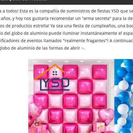
a a todos! Esta es la compañía de suministros de fiestas YSD que s
 años, y hoy nos gustaría recomendar un "arma secreta" para la dec
os de productos estrella! Ya sea una fiesta de cumpleaños, una bo
o del globo de aluminio puede iluminar instantáneamente el espa
ificadores de eventos llamados "realmente fragantes"! A continuac
globo de aluminio de las formas de abrir ~.