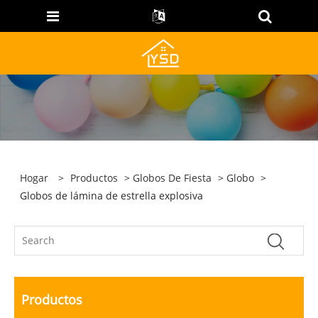
Hogar
>
Productos
>
Globos De Fiesta
>
Globo
>
Globos de lámina de estrella explosiva
Productos