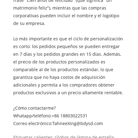
frase "Cien años de felicidad" (que significa "un
matrimonio feliz"), mientras que las compras
corporativas pueden incluir el nombre y el logotipo
de su empresa.
Lo más importante es que el ciclo de personalización
es corto: los pedidos pequeños se pueden entregar
en 7 días y los pedidos grandes en 15 días. Además,
el precio de los productos personalizados es
comparable al de los productos estándar, lo que
garantiza que no haya costos de adquisición
adicionales y permita a los compradores obtener
productos exclusivos a un precio altamente rentable.
¿Cómo contactarme?
Whatapp/teléfono:
+86 18803022531
Correo electrónico:
TahneeXing@bdysd.com
Etiquetas calientes: Globos de lámina de estrella