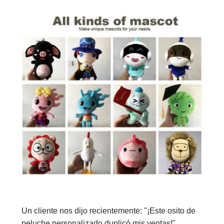
Un cliente nos dijo recientemente: "¡Este osito de
peluche personalizado duplicó mis ventas!"