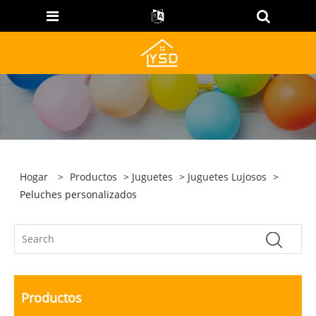
Hogar
>
Productos
>
Juguetes
>
Juguetes Lujosos
>
Peluches personalizados
Productos