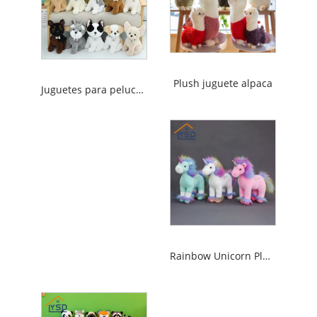
Plush juguete alpaca
Juguetes para peluches para perros
Rainbow Unicorn Plush Toys