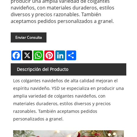
producir una amplia variedad de colgantes
navideños, con materiales duraderos, estilos
diversos y precios razonables. También
aceptamos pedidos personalizados a granel.
Enviar Consulta
Facebook
X
WhatsApp
Pinterest
LinkedIn
Share
Descripción del Producto
Los colgantes navideños de alta calidad mejoran el
espíritu navideño. YSD se especializa en producir una
amplia variedad de colgantes navideños, con
materiales duraderos, estilos diversos y precios
razonables. También aceptamos pedidos
personalizados a granel.