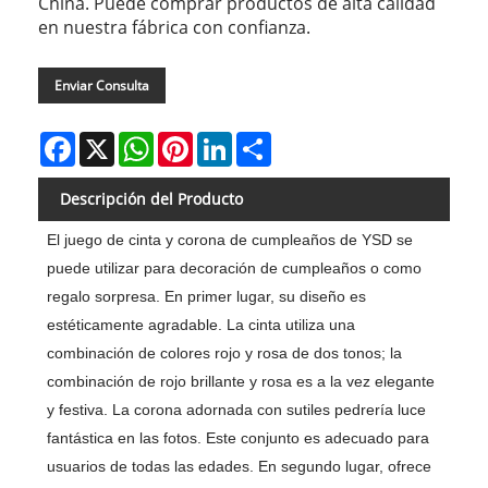
China. Puede comprar productos de alta calidad
en nuestra fábrica con confianza.
Enviar Consulta
Facebook
X
WhatsApp
Pinterest
LinkedIn
Share
Descripción del Producto
El juego de cinta y corona de cumpleaños de YSD se
puede utilizar para decoración de cumpleaños o como
regalo sorpresa. En primer lugar, su diseño es
estéticamente agradable. La cinta utiliza una
combinación de colores rojo y rosa de dos tonos; la
combinación de rojo brillante y rosa es a la vez elegante
y festiva. La corona adornada con sutiles pedrería luce
fantástica en las fotos. Este conjunto es adecuado para
usuarios de todas las edades. En segundo lugar, ofrece