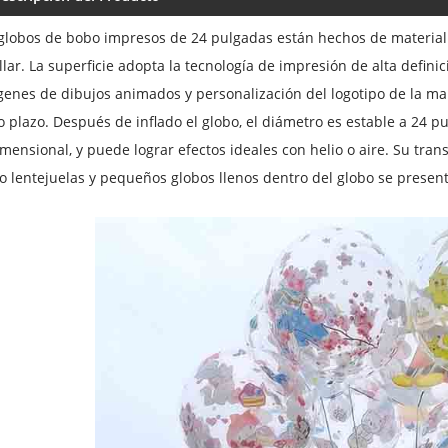
globos de bobo impresos de 24 pulgadas están hechos de material de
llar. La superficie adopta la tecnología de impresión de alta defini
enes de dibujos animados y personalización del logotipo de la mar
o plazo. Después de inflado el globo, el diámetro es estable a 24
imensional, y puede lograr efectos ideales con helio o aire. Su tra
 lentejuelas y pequeños globos llenos dentro del globo se presen