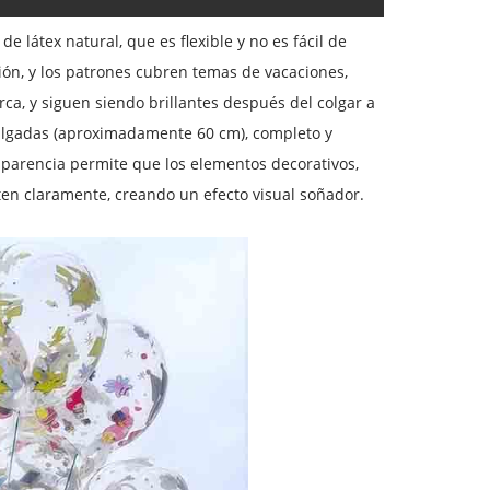
 látex natural, que es flexible y no es fácil de
ción, y los patrones cubren temas de vacaciones,
ca, y siguen siendo brillantes después del colgar a
 pulgadas (aproximadamente 60 cm), completo y
nsparencia permite que los elementos decorativos,
ten claramente, creando un efecto visual soñador.