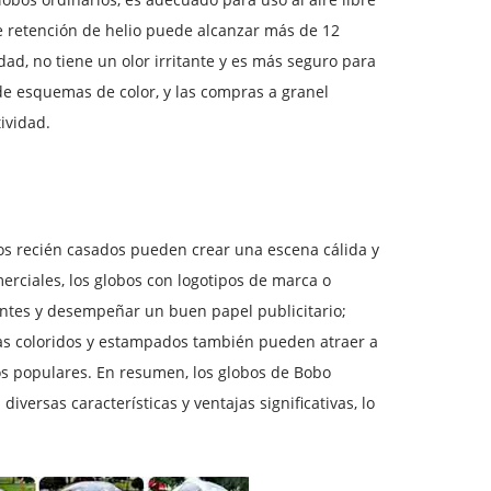
de retención de helio puede alcanzar más de 12
dad, no tiene un olor irritante y es más seguro para
e esquemas de color, y las compras a granel
ividad.
los recién casados ​​pueden crear una escena cálida y
rciales, los globos con logotipos de marca o
entes y desempeñar un buen papel publicitario;
das coloridos y estampados también pueden atraer a
os populares. En resumen, los globos de Bobo
ersas características y ventajas significativas, lo