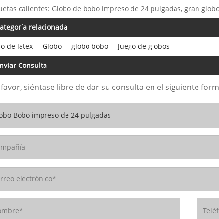
uetas calientes: Globo de bobo impreso de 24 pulgadas, gran glob
ategoría relacionada
o de látex
Globo
globo bobo
Juego de globos
nviar Consulta
 favor, siéntase libre de dar su consulta en el siguiente fo