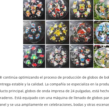
 continúa optimizando el proceso de producción de globos de bob
ntrega estable y la calidad. La compañía se especializa en la produ
ucto principal, globos de onda impresa de 24 pulgadas, está hecho 
raderos. Está equipado con una máquina de llenado de globos par
anel y se usa ampliamente en celebraciones, bodas y otras escenas.