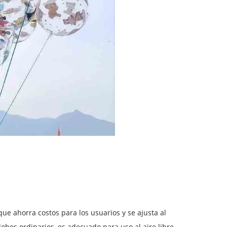
 que ahorra costos para los usuarios y se ajusta al
bos ordinarios, es adecuado para uso al aire libre