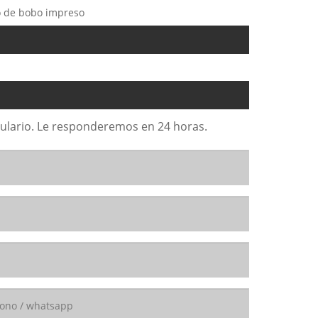
o de bobo impreso
rmulario. Le responderemos en 24 horas.