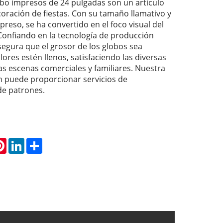
bo impresos de 24 pulgadas son un artículo
coración de fiestas. Con su tamaño llamativo y
preso, se ha convertido en el foco visual del
 Confiando en la tecnología de producción
gura que el grosor de los globos sea
lores estén llenos, satisfaciendo las diversas
as escenas comerciales y familiares. Nuestra
 puede proporcionar servicios de
de patrones.
atsApp
Pinterest
LinkedIn
Share