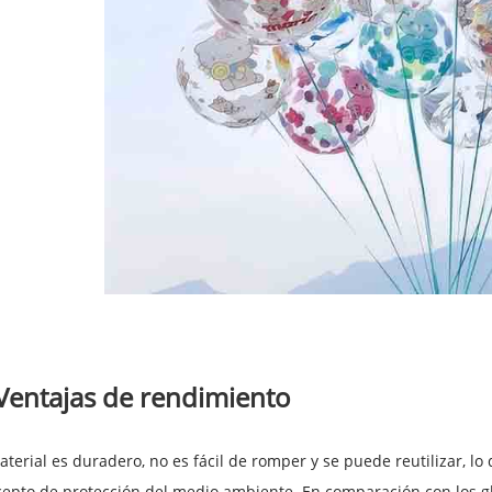
Ventajas de rendimiento
aterial es duradero, no es fácil de romper y se puede reutilizar, lo
epto de protección del medio ambiente. En comparación con los glo