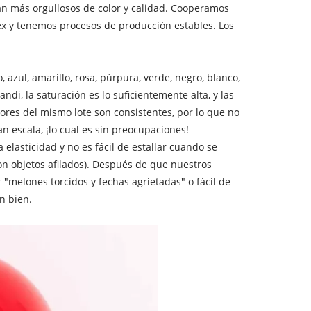
án más orgullosos de color y calidad. Cooperamos
tex y tenemos procesos de producción estables. Los
o, azul, amarillo, rosa, púrpura, verde, negro, blanco,
di, la saturación es lo suficientemente alta, y las
ores del mismo lote son consistentes, por lo que no
an escala, ¡lo cual es sin preocupaciones!
 elasticidad y no es fácil de estallar cuando se
on objetos afilados). Después de que nuestros
r "melones torcidos y fechas agrietadas" o fácil de
n bien.