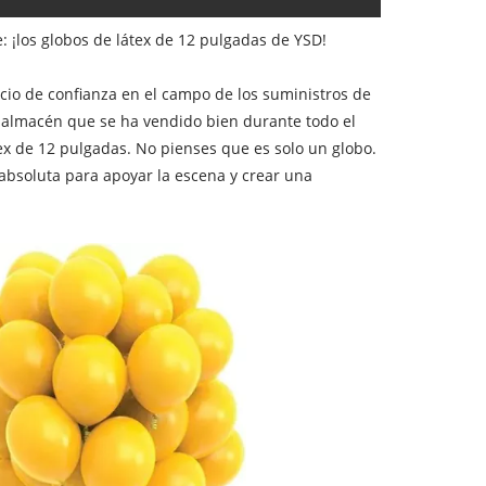
: ¡los globos de látex de 12 pulgadas de YSD!
socio de confianza en el campo de los suministros de
ro almacén que se ha vendido bien durante todo el
tex de 12 pulgadas. No pienses que es solo un globo.
l absoluta para apoyar la escena y crear una