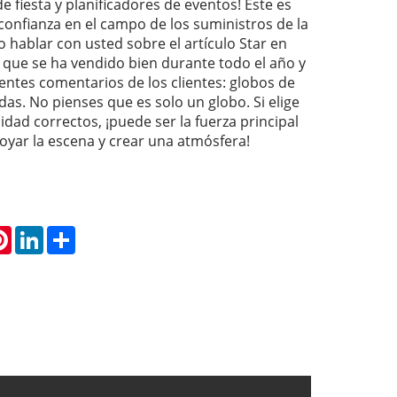
e fiesta y planificadores de eventos! Este es
confianza en el campo de los suministros de la
ro hablar con usted sobre el artículo Star en
que se ha vendido bien durante todo el año y
entes comentarios de los clientes: globos de
das. No pienses que es solo un globo. Si elige
lidad correctos, ¡puede ser la fuerza principal
oyar la escena y crear una atmósfera!
atsApp
Pinterest
LinkedIn
Share