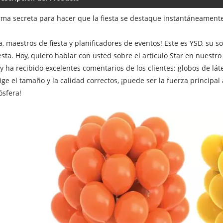
rma secreta para hacer que la fiesta se destaque instantáneamente
a, maestros de fiesta y planificadores de eventos! Este es YSD, su 
iesta. Hoy, quiero hablar con usted sobre el artículo Star en nuest
y ha recibido excelentes comentarios de los clientes: globos de lá
lige el tamaño y la calidad correctos, ¡puede ser la fuerza principa
sfera!