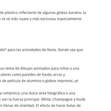
e plástico reflectante de algunos globos baratos, la
ue se ve más suave y más exclusiva, especialmente
til" para las actividades de fiesta. Donde sea que
de un tema de dibujos animados para niños o una
 colores como paredes de fondo, arcos y
de película de aluminio o globos impresos, ¡el
a romántica, una dulce área fotográfica o una
s son la fuerza principal. White, Champagne y Nude
 llenas de vitalidad. El efecto de hacer bolas de