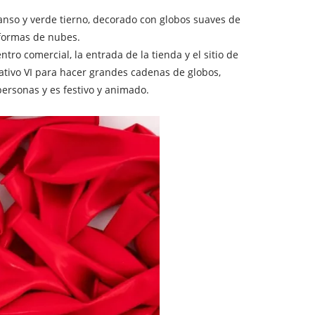
ganso y verde tierno, decorado con globos suaves de
 formas de nubes.
tro comercial, la entrada de la tienda y el sitio de
rativo VI para hacer grandes cadenas de globos,
s personas y es festivo y animado.