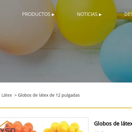
PRODUCTOS
NOTICIAS
DE
 Látex
> Globos de látex de 12 pulgadas
Globos de láte